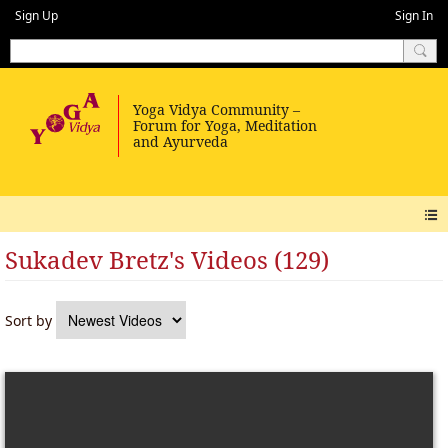
Sign Up
Sign In
Sukadev Bretz's Videos (129)
Sort by