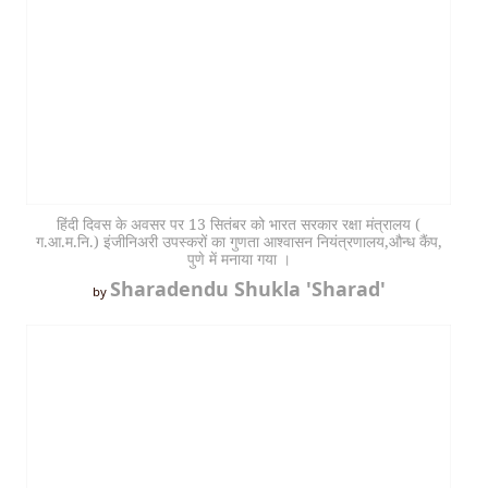
हिंदी दिवस के अवसर पर 13 सितंबर को भारत सरकार रक्षा मंत्रालय (
ग.आ.म.नि.) इंजीनिअरी उपस्करों का गुणता आश्वासन नियंत्रणालय,औन्ध कैंप,
पुणे में मनाया गया ।
Sharadendu Shukla 'Sharad'
by