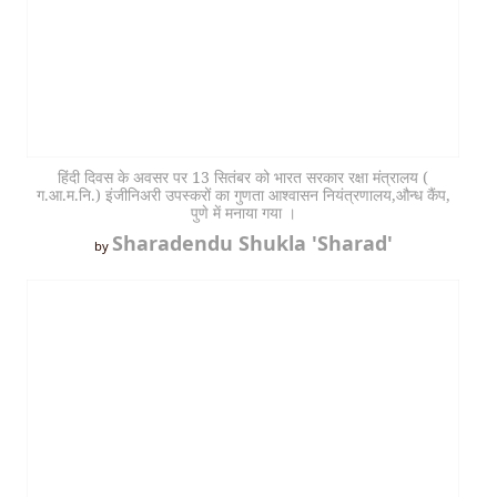
हिंदी दिवस के अवसर पर 13 सितंबर को भारत सरकार रक्षा मंत्रालय (
ग.आ.म.नि.) इंजीनिअरी उपस्करों का गुणता आश्वासन नियंत्रणालय,औन्ध कैंप,
पुणे में मनाया गया ।
Sharadendu Shukla 'Sharad'
by