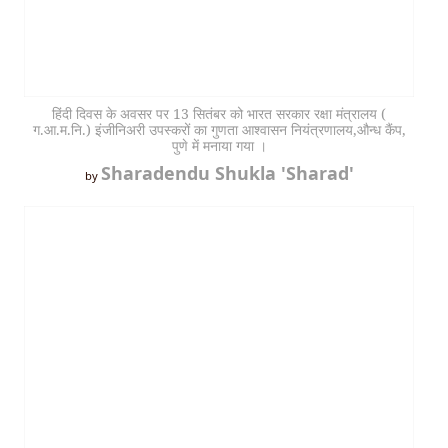
हिंदी दिवस के अवसर पर 13 सितंबर को भारत सरकार रक्षा मंत्रालय (
ग.आ.म.नि.) इंजीनिअरी उपस्करों का गुणता आश्वासन नियंत्रणालय,औन्ध कैंप,
पुणे में मनाया गया ।
Sharadendu Shukla 'Sharad'
by