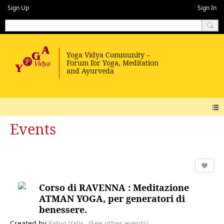
Sign Up
Sign In
Events
Corso di RAVENNA : Meditazione
ATMAN YOGA, per generatori di
benessere.
Created by
Fabio Valis
(See other events)