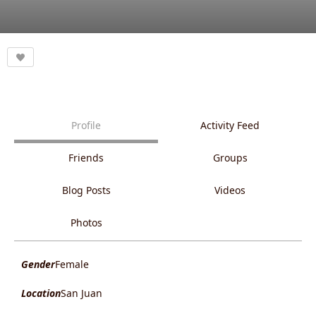
Profile
Activity Feed
Friends
Groups
Blog Posts
Videos
Photos
Gender
Female
Location
San Juan