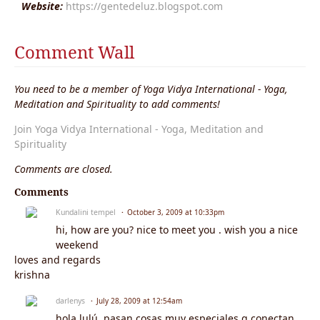
Website:
https://gentedeluz.blogspot.com
Comment Wall
You need to be a member of Yoga Vidya International - Yoga,
Meditation and Spirituality to add comments!
Join Yoga Vidya International - Yoga, Meditation and
Spirituality
Comments are closed.
Comments
Kundalini tempel
October 3, 2009 at 10:33pm
hi, how are you? nice to meet you . wish you a nice
weekend
loves and regards
krishna
darlenys
July 28, 2009 at 12:54am
hola lulú. pasan cosas muy especiales q conectan