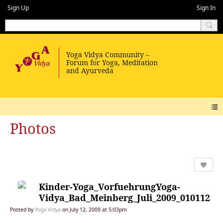
Sign Up
Sign In
Photos
Kinder-Yoga_VorfuehrungYoga-
Vidya_Bad_Meinberg_Juli_2009_010112
Posted by
Yoga Vidya
on July 12, 2009 at 5:03pm