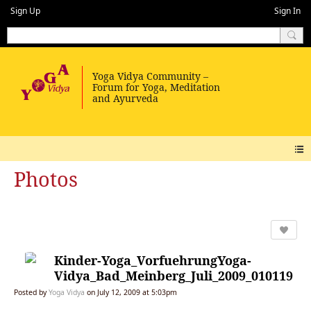
Sign Up
Sign In
Photos
Kinder-Yoga_VorfuehrungYoga-
Vidya_Bad_Meinberg_Juli_2009_010119
Posted by
Yoga Vidya
on July 12, 2009 at 5:03pm