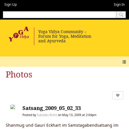
Sign Up
Sign In
Photos
Satsang_2009_05_02_33
Posted by
Sukadev Bretz
on May 13, 2009 at 2:04pm
Shanmug und Gauri Eckhart im Samstagabendsatsang im