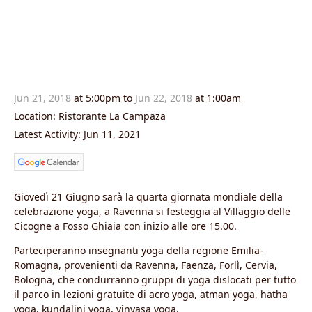
Jun 21, 2018
at 5:00pm to
Jun 22, 2018
at 1:00am
Location: Ristorante La Campaza
Latest Activity: Jun 11, 2021
Giovedì 21 Giugno sarà la quarta giornata mondiale della
celebrazione yoga, a Ravenna si festeggia al Villaggio delle
Cicogne a Fosso Ghiaia con inizio alle ore 15.00.
Parteciperanno insegnanti yoga della regione Emilia-
Romagna, provenienti da Ravenna, Faenza, Forlì, Cervia,
Bologna, che condurranno gruppi di yoga dislocati per tutto
il parco in lezioni gratuite di acro yoga, atman yoga, hatha
yoga, kundalini yoga, vinyasa yoga.