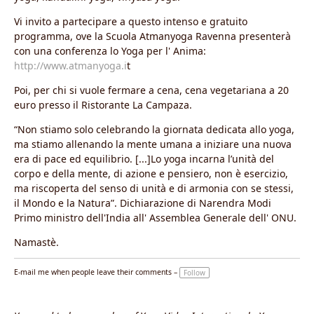
Vi invito a partecipare a questo intenso e gratuito
programma, ove la Scuola Atmanyoga Ravenna presenterà
con una conferenza lo Yoga per l' Anima:
http://www.atmanyoga.i
t
Poi, per chi si vuole fermare a cena, cena vegetariana a 20
euro presso il Ristorante La Campaza.
“Non stiamo solo celebrando la giornata dedicata allo yoga,
ma stiamo allenando la mente umana a iniziare una nuova
era di pace ed equilibrio. [...]Lo yoga incarna l’unità del
corpo e della mente, di azione e pensiero, non è esercizio,
ma riscoperta del senso di unità e di armonia con se stessi,
il Mondo e la Natura”. Dichiarazione di Narendra Modi
Primo ministro dell'India all' Assemblea Generale dell' ONU.
Namastè.
E-mail me when people leave their comments –
Follow